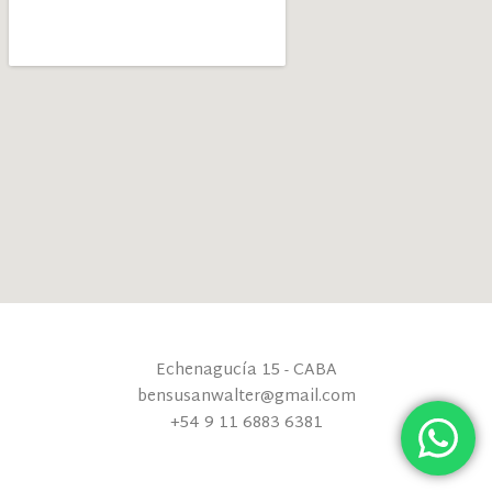
Echenagucía 15 - CABA
bensusanwalter@gmail.com
+54 9 11 6883 6381